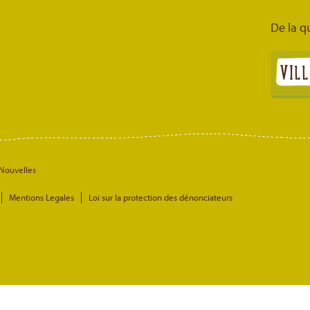
De la q
Nouvelles
Mentions Legales
Loi sur la protection des dénonciateurs