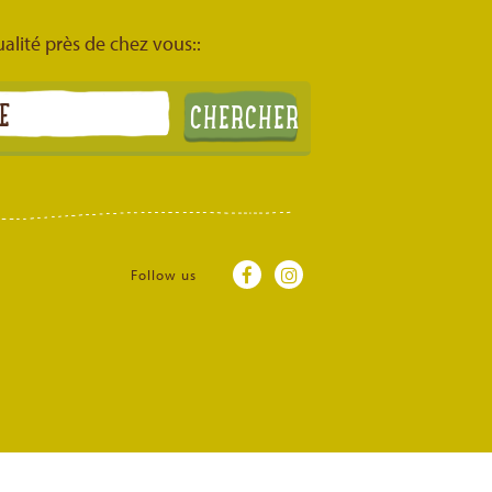
ualité près de chez vous::
Follow us