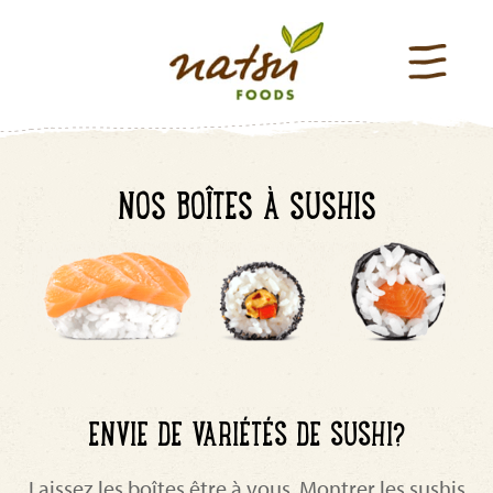
NOS BOÎTES À SUSHIS
ENVIE DE VARIÉTÉS DE SUSHI?
Laissez les boîtes être à vous. Montrer les sushis