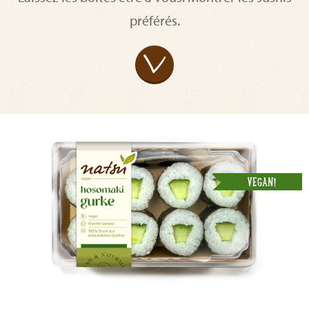
préférés.
VEGAN!