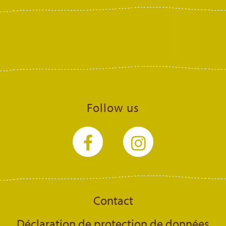
Follow us
Contact
Déclaration de protection de données