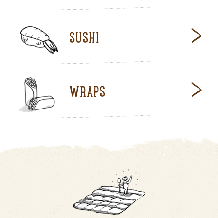
SUSHI
WRAPS