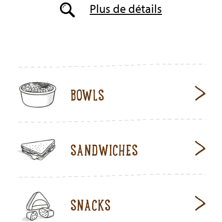
Plus de détails
BOWLS
SANDWICHES
SNACKS