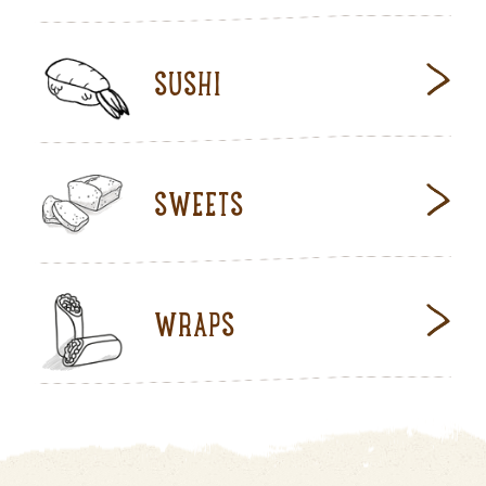
SUSHI
SWEETS
WRAPS