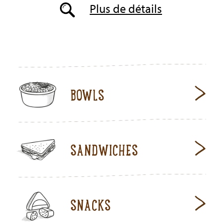
Plus de détails
BOWLS
SANDWICHES
SNACKS