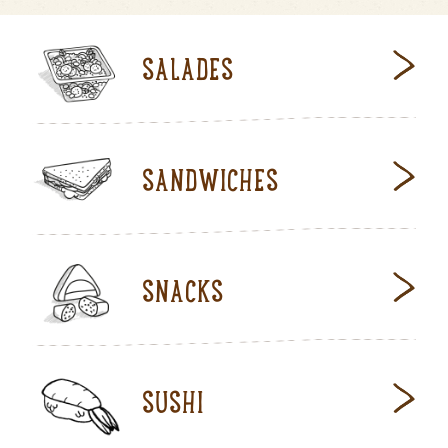
SALADES
SANDWICHES
SNACKS
SUSHI