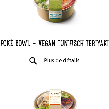
POKÉ BOWL - VEGAN TUN’F!SCH TERIYAKI
Plus de détails