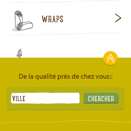
WRAPS
De la qualité près de chez vous::